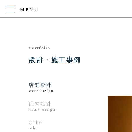
MENU
Portfolio
設計・施工事例
店舗設計
store-design
住宅設計
house-design
Other
other