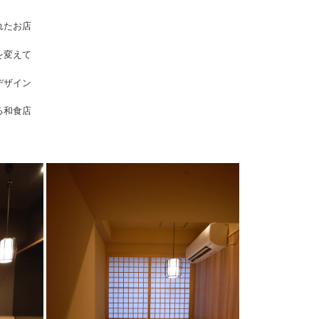
れたお店
を変えて
デザイン
る和食店