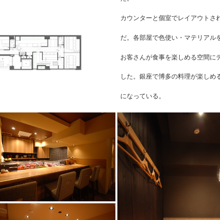
カウンターと個室でレイアウトさ
だ。
各部屋で色使い・マテリアル
お客さ
んが食事を楽しめる空間に
した。銀座で博多の料理が楽しめ
になっている。