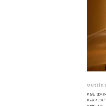
Outlin
所在地：東京都中
延床面積：80㎡
客席数：36席