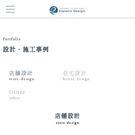
Portfolio
設計・施工事例
店舗設計
住宅設計
store-design
house-design
Other
other
店舗設計
store-design